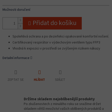
Možnosti doručení
Přidat do košíku
Spolehlivá ochrana a po dezinfekci opakované komfortní nošení.
Certifikovaný respirátor v výdechovým ventilem typu FFP3
Vhodná k expozici v prostředí se zvýšeným rizikem nákazy
Detailní informace
ZEPTAT SE
SDÍLET
HLÍDAT
Držíme skladem nejoblíbenější produkty
Po zkušenostech z minulého roku se snažíme držet
skladem větší množství vašich oblíbených produktů a