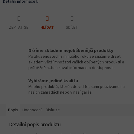
Detailní informace
ZEPTAT SE
SDÍLET
HLÍDAT
Držíme skladem nejoblíbenější produkty
Po zkušenostech z minulého roku se snažíme držet
skladem větší množství vašich oblíbených produktů a
průběžně aktualizovat informace o dostupnosti.
Vybíráme jedině kvalitu
Mnoho produktů, které zde vidíte, sami používáme na
našich zahradách nebo v naší garáži.
Popis
Hodnocení
Diskuze
Detailní popis produktu