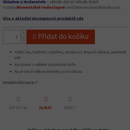
Skladem u dodavatele
– několik dnů až několik týdnů
U stavu
Momentálně nedostupné
simůžete nastavit hlídacího psa.
Více o aktuální dostupnosti produktů zde
Přidat do košíku
Volný čas, kutilství, rybaření, myslivost, bojová zábava, paintball
atd.
Vyrobeno z měkké syntetické kůže
Na prstech silikonové linky proti skluzu.
Detailní informace
ZEPTAT SE
SDÍLET
HLÍDAT