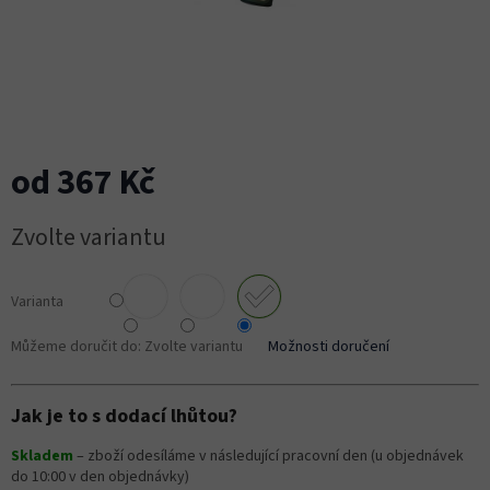
od
367 Kč
Měrná
Zvolte variantu
cena:
Varianta
Můžeme doručit do:
Zvolte variantu
Možnosti doručení
Jak je to s dodací lhůtou?
Skladem
– zboží odesíláme v následující pracovní den (u objednávek
do 10:00 v den objednávky)