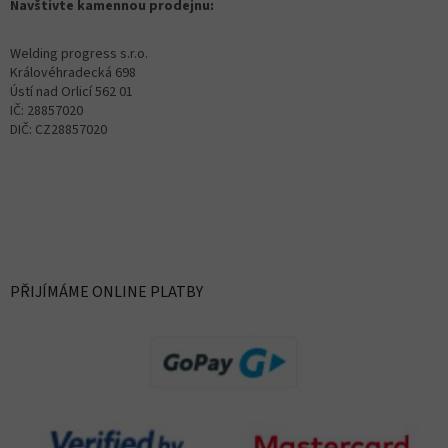
Navštivte kamennou prodejnu:
Welding progress s.r.o.
Královéhradecká 698
Ústí nad Orlicí 562 01
IČ: 28857020
DIČ: CZ28857020
PŘIJÍMÁME ONLINE PLATBY