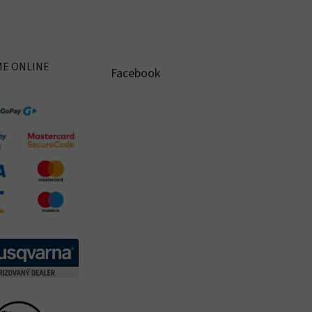
ME ONLINE
Facebook