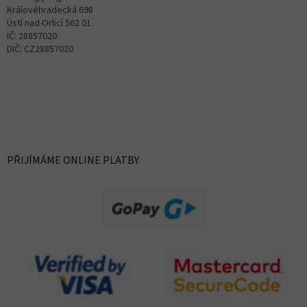
Královéhradecká 698
Ústí nad Orlicí 562 01
IČ: 28857020
DIČ: CZ28857020
PŘIJÍMÁME ONLINE PLATBY