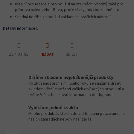
Ideální pro tesaře a pro použití na stavbách. Vhodný také pro
přípravu palivového dřeva, prořezávky, údržbu zeleně atd.
Snadná údržba za použití základních ostřících nástrojů.
Detailní informace
ZEPTAT SE
SDÍLET
HLÍDAT
Držíme skladem nejoblíbenější produkty
Po zkušenostech z minulého roku se snažíme držet
skladem větší množství vašich oblíbených produktů a
průběžně aktualizovat informace o dostupnosti.
Vybíráme jedině kvalitu
Mnoho produktů, které zde vidíte, sami používáme na
našich zahradách nebo v naší garáži.