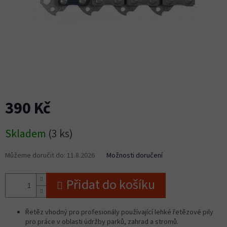
390 Kč
Měrná
Skladem
(3 ks)
cena:
Můžeme doručit do:
11.8.2026
Možnosti doručení
Přidat do košíku
Řetěz vhodný pro profesionály používající lehké řetězové pily
pro práce v oblasti údržby parků, zahrad a stromů.