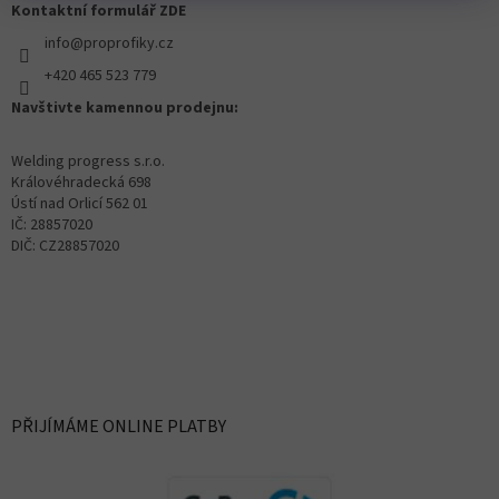
Kontaktní formulář ZDE
info@proprofiky.cz
+420 465 523 779
Navštivte kamennou prodejnu:
Welding progress s.r.o.
Královéhradecká 698
Ústí nad Orlicí 562 01
IČ: 28857020
DIČ: CZ28857020
PŘIJÍMÁME ONLINE PLATBY