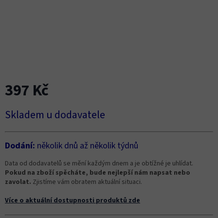
397 Kč
Měrná
Skladem u dodavatele
cena:
Dodání:
několik dnů až několik týdnů
Data od dodavatelů se mění každým dnem a je obtížné je uhlídat.
Pokud na zboží spěcháte, bude nejlepší nám napsat nebo
zavolat.
Zjistíme vám obratem aktuální situaci.
Více o aktuální dostupnosti produktů zde