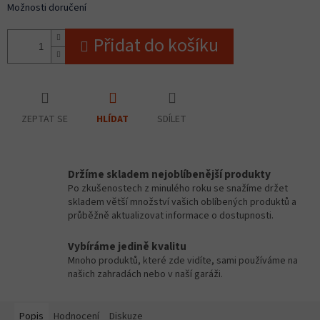
Možnosti doručení
Přidat do košíku
ZEPTAT SE
SDÍLET
HLÍDAT
Držíme skladem nejoblíbenější produkty
Po zkušenostech z minulého roku se snažíme držet
skladem větší množství vašich oblíbených produktů a
průběžně aktualizovat informace o dostupnosti.
Vybíráme jedině kvalitu
Mnoho produktů, které zde vidíte, sami používáme na
našich zahradách nebo v naší garáži.
Popis
Hodnocení
Diskuze