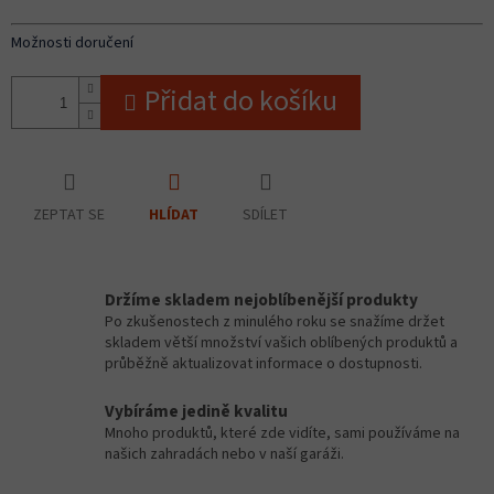
Možnosti doručení
Přidat do košíku
ZEPTAT SE
SDÍLET
HLÍDAT
Držíme skladem nejoblíbenější produkty
Po zkušenostech z minulého roku se snažíme držet
skladem větší množství vašich oblíbených produktů a
průběžně aktualizovat informace o dostupnosti.
Vybíráme jedině kvalitu
Mnoho produktů, které zde vidíte, sami používáme na
našich zahradách nebo v naší garáži.