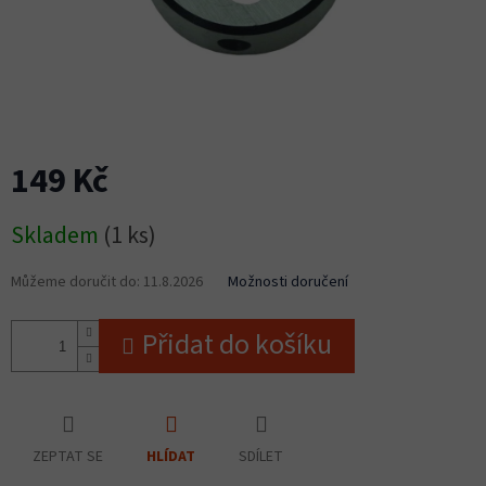
149 Kč
Měrná
Skladem
(1 ks)
cena:
Můžeme doručit do:
11.8.2026
Možnosti doručení
Přidat do košíku
ZEPTAT SE
SDÍLET
HLÍDAT