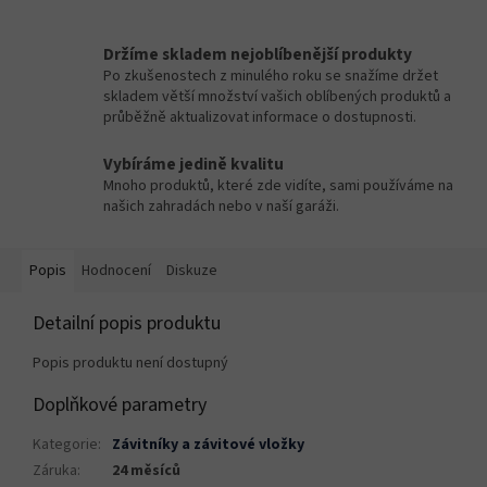
Držíme skladem nejoblíbenější produkty
Po zkušenostech z minulého roku se snažíme držet
skladem větší množství vašich oblíbených produktů a
průběžně aktualizovat informace o dostupnosti.
Vybíráme jedině kvalitu
Mnoho produktů, které zde vidíte, sami používáme na
našich zahradách nebo v naší garáži.
Popis
Hodnocení
Diskuze
Detailní popis produktu
Popis produktu není dostupný
Doplňkové parametry
Kategorie
:
Závitníky a závitové vložky
Záruka
:
24 měsíců