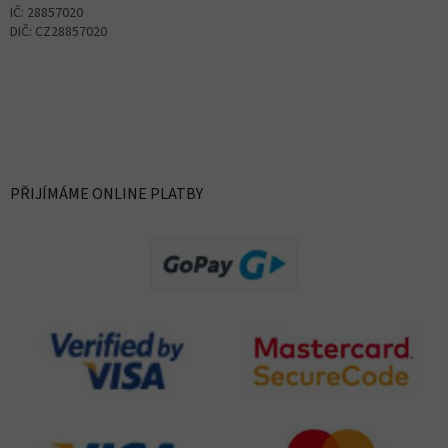
IČ: 28857020
DIČ: CZ28857020
PŘIJÍMÁME ONLINE PLATBY