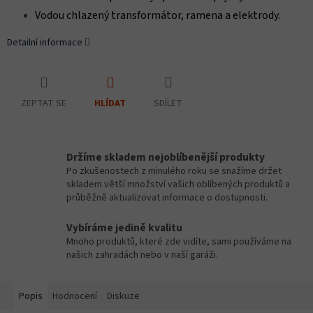
Vodou chlazený transformátor, ramena a elektrody.
Detailní informace
ZEPTAT SE
SDÍLET
HLÍDAT
Držíme skladem nejoblíbenější produkty
Po zkušenostech z minulého roku se snažíme držet
skladem větší množství vašich oblíbených produktů a
průběžně aktualizovat informace o dostupnosti.
Vybíráme jedině kvalitu
Mnoho produktů, které zde vidíte, sami používáme na
našich zahradách nebo v naší garáži.
Popis
Hodnocení
Diskuze