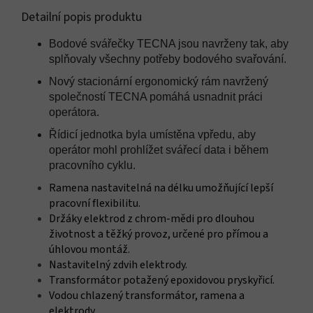
Detailní popis produktu
Bodové svářečky TECNA jsou navrženy tak, aby
splňovaly všechny potřeby bodového svařování.
Nový stacionární ergonomický rám navržený
společností TECNA pomáhá usnadnit práci
operátora.
Řídicí jednotka byla umístěna vpředu, aby
operátor mohl prohlížet svářecí data i během
pracovního cyklu.
Ramena nastavitelná na délku umožňující lepší
pracovní flexibilitu.
Držáky elektrod z chrom-mědi pro dlouhou
životnost a těžký provoz, určené pro přímou a
úhlovou montáž.
Nastavitelný zdvih elektrody.
Transformátor potažený epoxidovou pryskyřicí.
Vodou chlazený transformátor, ramena a
elektrody.