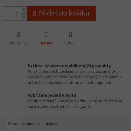
Přidat do košíku
ZEPTAT SE
SDÍLET
HLÍDAT
Držíme skladem nejoblíbenější produkty
Po zkušenostech z minulého roku se snažíme držet
skladem větší množství vašich oblíbených produktů a
průběžně aktualizovat informace o dostupnosti.
Vybíráme jedině kvalitu
Mnoho produktů, které zde vidíte, sami používáme na
našich zahradách nebo v naší garáži.
Popis
Hodnocení
Diskuze