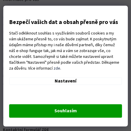
t
Kontakty
í
Obchodní podmínky
Bezpečí vašich dat a obsah přesně pro vás
Ochrana osobních údajů
Možnosti dopravy
Stačí odkliknout souhlas s využíváním souborů cookies a my
vám ukážeme přesně to, co vás bude zajímat. K poskytnutým
Platební možnosti
údajům máme přístup my i naše důvěrní partneři, díky čemuž
Vrácení zboží a reklamace
náš e-shop funguje tak, jak má a vám se zobrazuje vše, co
Nákup na splátky
chcete vidět. Samozřejmě si také můžete nastavení upravit
ISO 9001:2015
tlačítkem "Nastavení" přesně podle vašich představ. Děkujeme
za důvěru. Více informací
zde
.
Politika kvality
Předváděcí stroje Husqvarna
Nastavení
Autorizovaný servis Husqvarna
Souhlasím
OZVĚTE SE NÁM
Kontaktní formulář ZDE