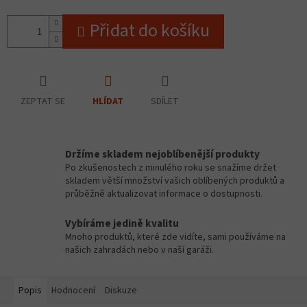
Přidat do košíku
ZEPTAT SE
SDÍLET
HLÍDAT
Držíme skladem nejoblíbenější produkty
Po zkušenostech z minulého roku se snažíme držet
skladem větší množství vašich oblíbených produktů a
průběžně aktualizovat informace o dostupnosti.
Vybíráme jedině kvalitu
Mnoho produktů, které zde vidíte, sami používáme na
našich zahradách nebo v naší garáži.
Popis
Hodnocení
Diskuze