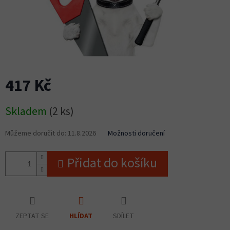
417 Kč
Měrná
Skladem
(2 ks)
cena:
Můžeme doručit do:
11.8.2026
Možnosti doručení
Přidat do košíku
ZEPTAT SE
SDÍLET
HLÍDAT