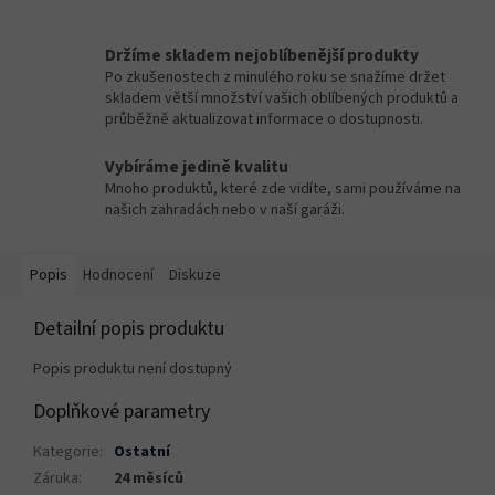
Držíme skladem nejoblíbenější produkty
Po zkušenostech z minulého roku se snažíme držet
skladem větší množství vašich oblíbených produktů a
průběžně aktualizovat informace o dostupnosti.
Vybíráme jedině kvalitu
Mnoho produktů, které zde vidíte, sami používáme na
našich zahradách nebo v naší garáži.
Popis
Hodnocení
Diskuze
Detailní popis produktu
Popis produktu není dostupný
Doplňkové parametry
Kategorie
:
Ostatní
Záruka
:
24 měsíců