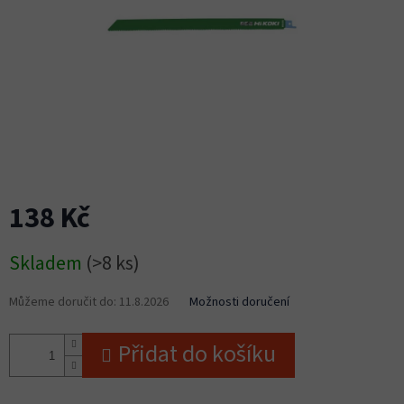
138 Kč
Měrná
Skladem
(>8 ks)
cena:
Můžeme doručit do:
11.8.2026
Možnosti doručení
Přidat do košíku