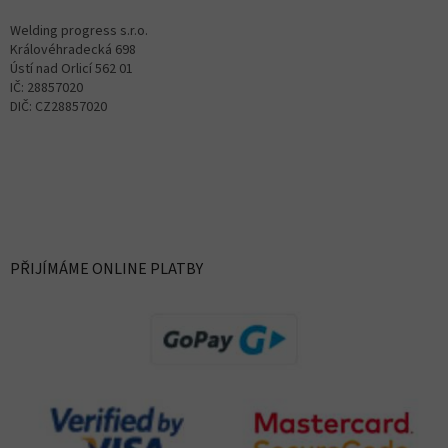
Welding progress s.r.o.
Královéhradecká 698
Ústí nad Orlicí 562 01
IČ: 28857020
DIČ: CZ28857020
PŘIJÍMÁME ONLINE PLATBY