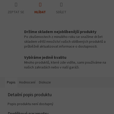
ZEPTAT SE
SDÍLET
HLÍDAT
Držíme skladem nejoblíbenější produkty
Po zkušenostech z minulého roku se snažíme držet
skladem větší množství vašich oblíbených produktů a
průběžně aktualizovat informace o dostupnosti.
Vybíráme jedině kvalitu
Mnoho produktů, které zde vidíte, sami používáme na
našich zahradách nebo v naší garáži.
Popis
Hodnocení
Diskuze
Detailní popis produktu
Popis produktu není dostupný
Doplňkové parametry