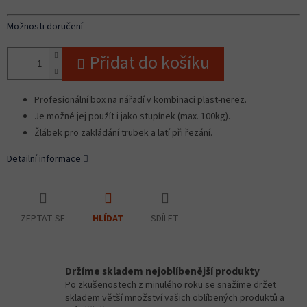
Možnosti doručení
Přidat do košíku
Profesionální box na nářadí v kombinaci plast-nerez.
Je možné jej použít i jako stupínek (max. 100kg).
Žlábek pro zakládání trubek a latí při řezání.
Detailní informace
ZEPTAT SE
SDÍLET
HLÍDAT
Držíme skladem nejoblíbenější produkty
Po zkušenostech z minulého roku se snažíme držet
skladem větší množství vašich oblíbených produktů a