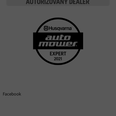
Facebook