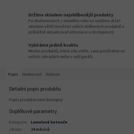
Držíme skladem nejoblíbenější produkty
Po zkušenostech z minulého roku se snažíme držet
skladem větší množství vašich oblíbených produktů a
průběžně aktualizovat informace o dostupnosti.
Vybíráme jedině kvalitu
Mnoho produktů, které zde vidíte, sami používáme na
našich zahradách nebo v naší garáži.
Popis
Hodnocení
Diskuze
Detailní popis produktu
Popis produktu není dostupný
Doplňkové parametry
Kategorie
:
Lamelové kotouče
Záruka
:
24 měsíců