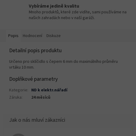
Vybíráme jedině kvalitu
Mnoho produktů, které zde vidíte, sami používáme na
našich zahradách nebo v naší garáži.
Popis
Hodnocení
Diskuze
Detailní popis produktu
Určeno pro sklíčidlo s čepem 6 mm do maximálního průměru
vrtáku 10 mm.
Doplňkové parametry
Kategorie
:
ND k elektr.nářadí
Záruka
:
24 měsíců