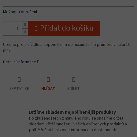
Možnosti doručení
Přidat do košíku
Určeno pro sklíčidlo s čepem 6 mm do maximálního průměru vrtáku 10
mm.
Detailní informace
ZEPTAT SE
SDÍLET
HLÍDAT
Držíme skladem nejoblíbenější produkty
Po zkušenostech z minulého roku se snažíme držet
skladem větší množství vašich oblíbených produktů a
průběžně aktualizovat informace o dostupnosti.