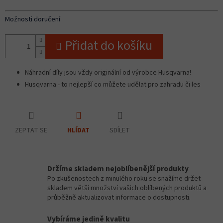
Možnosti doručení
Přidat do košíku
Náhradní díly jsou vždy originální od výrobce Husqvarna!
Husqvarna - to nejlepší co můžete udělat pro zahradu či les
ZEPTAT SE
SDÍLET
HLÍDAT
Držíme skladem nejoblíbenější produkty
Po zkušenostech z minulého roku se snažíme držet
skladem větší množství vašich oblíbených produktů a
průběžně aktualizovat informace o dostupnosti.
Vybíráme jedině kvalitu