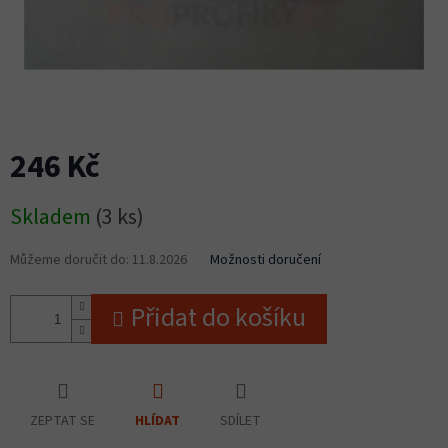
246 Kč
Měrná
Skladem
(3 ks)
cena:
Můžeme doručit do:
11.8.2026
Možnosti doručení
Přidat do košíku
ZEPTAT SE
SDÍLET
HLÍDAT