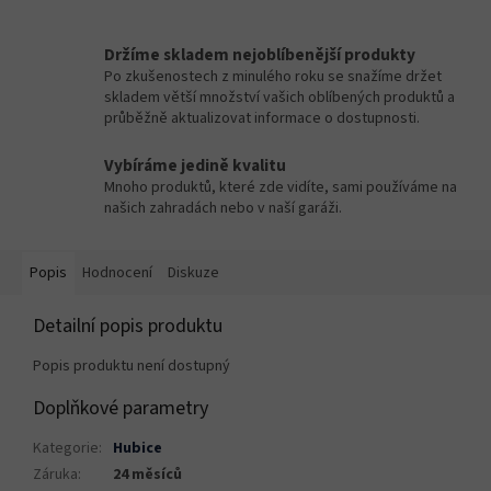
Držíme skladem nejoblíbenější produkty
Po zkušenostech z minulého roku se snažíme držet
skladem větší množství vašich oblíbených produktů a
průběžně aktualizovat informace o dostupnosti.
Vybíráme jedině kvalitu
Mnoho produktů, které zde vidíte, sami používáme na
našich zahradách nebo v naší garáži.
Popis
Hodnocení
Diskuze
Detailní popis produktu
Popis produktu není dostupný
Doplňkové parametry
Kategorie
:
Hubice
Záruka
:
24 měsíců