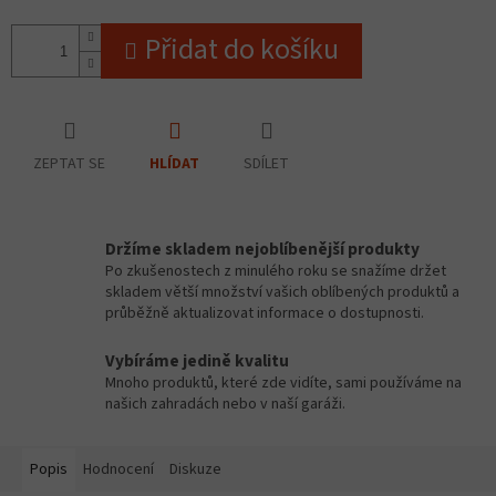
Přidat do košíku
ZEPTAT SE
SDÍLET
HLÍDAT
Držíme skladem nejoblíbenější produkty
Po zkušenostech z minulého roku se snažíme držet
skladem větší množství vašich oblíbených produktů a
průběžně aktualizovat informace o dostupnosti.
Vybíráme jedině kvalitu
Mnoho produktů, které zde vidíte, sami používáme na
našich zahradách nebo v naší garáži.
Popis
Hodnocení
Diskuze