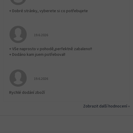
+ Dobré stránky, vyberete si co potřebujete
Hodnocení obchodu je 5 z 5 hvězdiček.
19.6.2026
+ Vše naprosto v pohodě,perfektně zabaleno!!
+ Dodáno kam jsem potřeboval!
Hodnocení obchodu je 5 z 5 hvězdiček.
19.6.2026
Rychlé dodání zboží
Zobrazit další hodnocení
Z
á
p