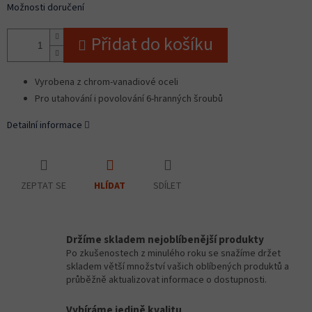
Možnosti doručení
Přidat do košíku
Vyrobena z chrom-vanadiové oceli
Pro utahování i povolování 6-hranných šroubů
Detailní informace
ZEPTAT SE
SDÍLET
HLÍDAT
Držíme skladem nejoblíbenější produkty
Po zkušenostech z minulého roku se snažíme držet
skladem větší množství vašich oblíbených produktů a
průběžně aktualizovat informace o dostupnosti.
Vybíráme jedině kvalitu