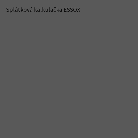
Splátková kalkulačka ESSOX