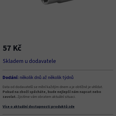
57 Kč
Měrná
Skladem u dodavatele
cena:
Dodání:
několik dnů až několik týdnů
Data od dodavatelů se mění každým dnem a je obtížné je uhlídat.
Pokud na zboží spěcháte, bude nejlepší nám napsat nebo
zavolat.
Zjistíme vám obratem aktuální situaci.
Více o aktuální dostupnosti produktů zde