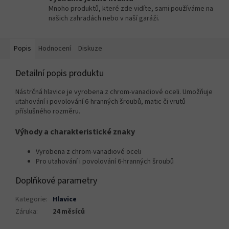
Mnoho produktů, které zde vidíte, sami používáme na
našich zahradách nebo v naší garáži.
Popis
Hodnocení
Diskuze
Detailní popis produktu
Nástrčná hlavice je vyrobena z chrom-vanadiové oceli. Umožňuje
utahování i povolování 6-hranných šroubů, matic či vrutů
příslušného rozměru.
Výhody a charakteristické znaky
Vyrobena z chrom-vanadiové oceli
Pro utahování i povolování 6-hranných šroubů
Doplňkové parametry
Kategorie
:
Hlavice
Záruka
:
24 měsíců