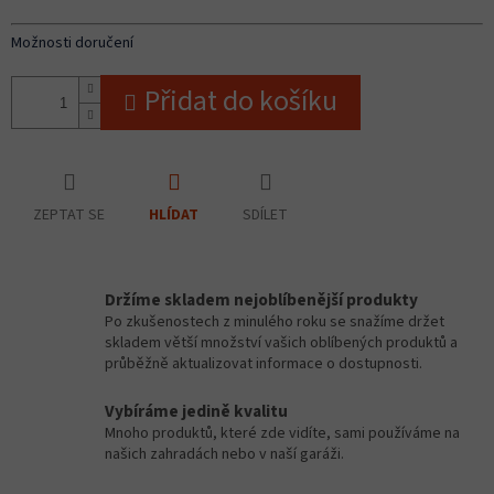
Možnosti doručení
Přidat do košíku
ZEPTAT SE
SDÍLET
HLÍDAT
Držíme skladem nejoblíbenější produkty
Po zkušenostech z minulého roku se snažíme držet
skladem větší množství vašich oblíbených produktů a
průběžně aktualizovat informace o dostupnosti.
Vybíráme jedině kvalitu
Mnoho produktů, které zde vidíte, sami používáme na
našich zahradách nebo v naší garáži.