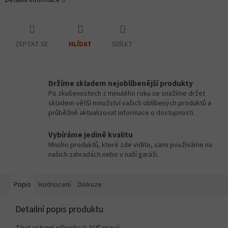
Detailní informace
ZEPTAT SE
SDÍLET
HLÍDAT
Držíme skladem nejoblíbenější produkty
Po zkušenostech z minulého roku se snažíme držet
skladem větší množství vašich oblíbených produktů a
průběžně aktualizovat informace o dostupnosti.
Vybíráme jedině kvalitu
Mnoho produktů, které zde vidíte, sami používáme na
našich zahradách nebo v naší garáži.
Popis
Hodnocení
Diskuze
Detailní popis produktu