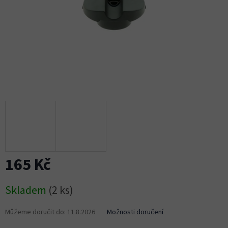
165 Kč
Měrná
Skladem
(2 ks)
cena:
Můžeme doručit do:
11.8.2026
Možnosti doručení