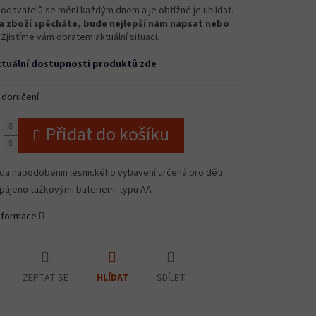
odavatelů se mění každým dnem a je obtížné je uhlídat.
 zboží spěcháte, bude nejlepší nám napsat nebo
Zjistíme vám obratem aktuální situaci.
ktuální dostupnosti produktů zde
 doručení
Přidat do košíku
da napodobenin lesnického vybavení určená pro děti
pájeno tužkovými bateriemi typu AA
informace
ZEPTAT SE
SDÍLET
HLÍDAT