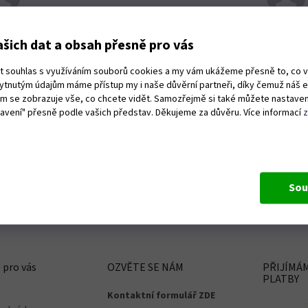
ost a kvalita dodání
+ Dobré st
šich dat a obsah přesně pro vás
ut souhlas s využíváním souborů cookies a my vám ukážeme přesně to, co 
Hodnocení obchodu je 5 z 5 hvězdiček.
kytnutým údajům máme přístup my i naše důvěrní partneři, díky čemuž náš 
19.6.2026
vám se zobrazuje vše, co chcete vidět. Samozřejmě si také můžete nastaven
tavení" přesně podle vašich představ. Děkujeme za důvěru. Více informací
e naprosto v pohodě,perfektně zabaleno!!
Rychlé do
dáno kam jsem potřeboval!
Sou
 pro vás
OZVĚTE SE NÁM
PŘIJÍMÁ
PLATBY
Kontaktní formulář ZDE