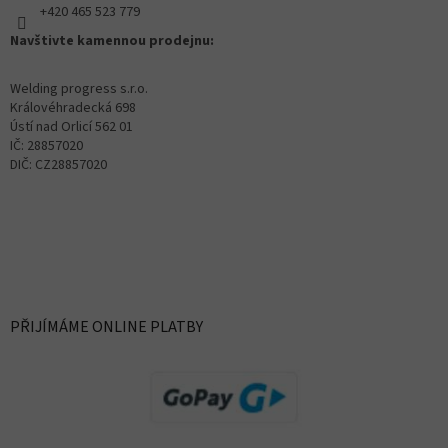
+420 465 523 779
Navštivte kamennou prodejnu:
Welding progress s.r.o.
Královéhradecká 698
Ústí nad Orlicí 562 01
IČ: 28857020
DIČ: CZ28857020
PŘIJÍMÁME ONLINE PLATBY