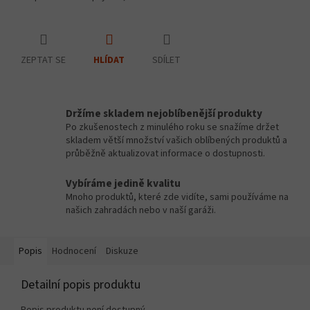
ZEPTAT SE
SDÍLET
HLÍDAT
Držíme skladem nejoblíbenější produkty
Po zkušenostech z minulého roku se snažíme držet
skladem větší množství vašich oblíbených produktů a
průběžně aktualizovat informace o dostupnosti.
Vybíráme jedině kvalitu
Mnoho produktů, které zde vidíte, sami používáme na
našich zahradách nebo v naší garáži.
Popis
Hodnocení
Diskuze
Detailní popis produktu