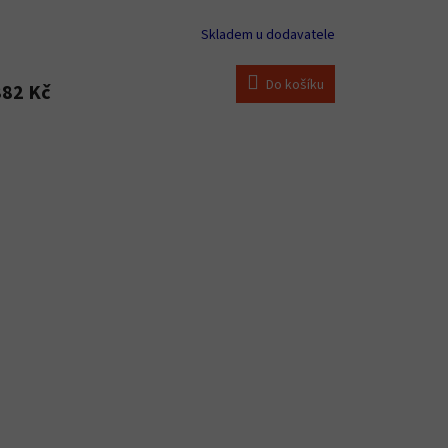
Skladem u dodavatele
Do košíku
882 Kč