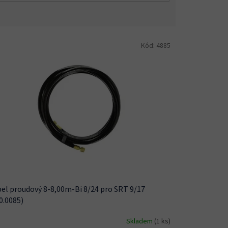
Kód:
4885
el proudový 8-8,00m-Bi 8/24 pro SRT 9/17
0.0085)
Skladem
(1 ks)