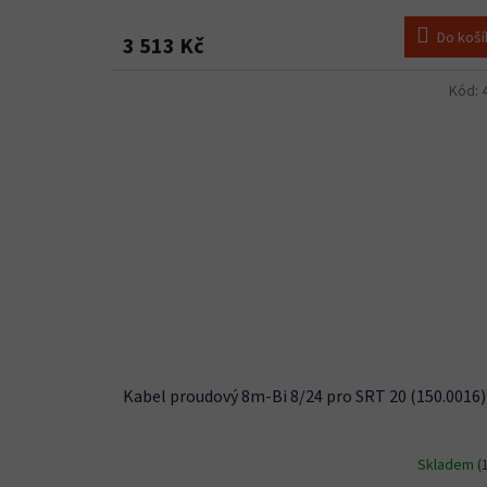
Do koší
3 513 Kč
Kód:
Kabel proudový 8m-Bi 8/24 pro SRT 20 (150.0016)
Skladem
(