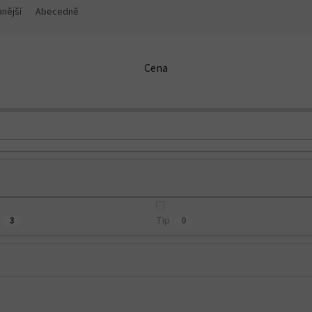
nější
Abecedně
Cena
Tip
3
0