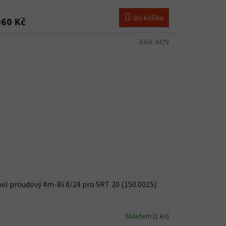
Do košíku
060 Kč
Kód:
4475
el proudový 4m-Bi 8/24 pro SRT 20 (150.0015)
Skladem
(1 ks)