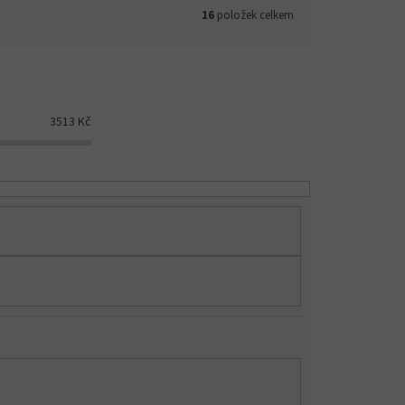
16
položek celkem
3513
Kč