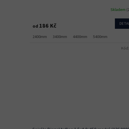
Skladem
(
DETA
186 Kč
od
2400mm
3400mm
4400mm
5400mm
Kód