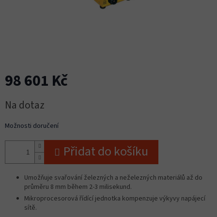
98 601 Kč
Měrná
Na dotaz
cena:
Možnosti doručení
Přidat do košíku
Umožňuje svařování železných a neželezných materiálů až do
průměru 8 mm během 2-3 milisekund.
Mikroprocesorová řídící jednotka kompenzuje výkyvy napájecí
sítě.