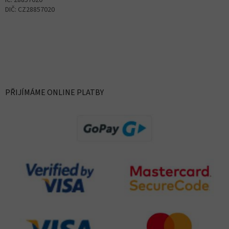
IČ: 28857020
DIČ: CZ28857020
PŘIJÍMÁME ONLINE PLATBY