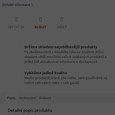
Detailní informace
ZEPTAT SE
SDÍLET
HLÍDAT
Držíme skladem nejoblíbenější produkty
Po zkušenostech z minulého roku se snažíme držet
skladem větší množství vašich oblíbených produktů a
průběžně aktualizovat informace o dostupnosti.
Vybíráme jedině kvalitu
Mnoho produktů, které zde vidíte, sami používáme na
našich zahradách nebo v naší garáži.
Popis
Hodnocení
Diskuze
Detailní popis produktu