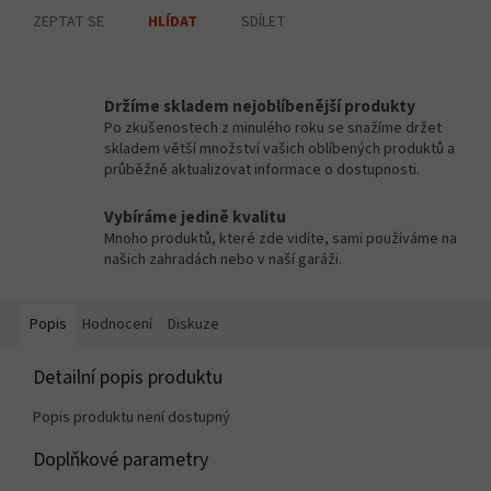
ZEPTAT SE
SDÍLET
HLÍDAT
Držíme skladem nejoblíbenější produkty
Po zkušenostech z minulého roku se snažíme držet
skladem větší množství vašich oblíbených produktů a
průběžně aktualizovat informace o dostupnosti.
Vybíráme jedině kvalitu
Mnoho produktů, které zde vidíte, sami používáme na
našich zahradách nebo v naší garáži.
Popis
Hodnocení
Diskuze
Detailní popis produktu
Popis produktu není dostupný
Doplňkové parametry