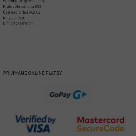
Welding progress s.r.o.
Královéhradecká 698
Ústí nad Orlicí 562 01
IČ: 28857020
DIČ: CZ28857020
PŘIJÍMÁME ONLINE PLATBY