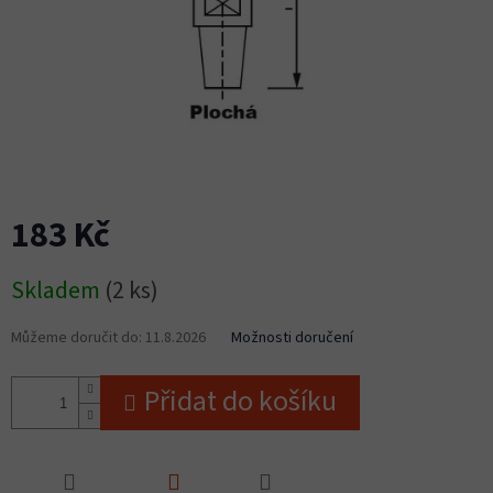
183 Kč
Měrná
Skladem
(2 ks)
cena:
Můžeme doručit do:
11.8.2026
Možnosti doručení
Přidat do košíku