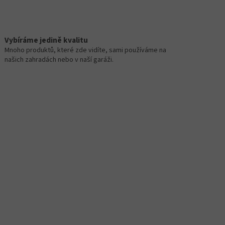
Vybíráme jedině kvalitu
Mnoho produktů, které zde vidíte, sami používáme na
našich zahradách nebo v naší garáži.