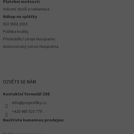
Platební možnosti
Vrácení zboží a reklamace
Nákup na splátky
ISO 9001:2015
Politika kvality
Předváděcí stroje Husqvarna
Autorizovaný servis Husqvarna
OZVĚTE SE NÁM
Kontaktní formulář ZDE
info@proprofiky.cz
+420 465 523 779
Navštivte kamennou prodejnu: