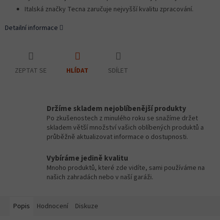
Italská značky Tecna zaručuje nejvyšší kvalitu zpracování.
Detailní informace
ZEPTAT SE
SDÍLET
HLÍDAT
Držíme skladem nejoblíbenější produkty
Po zkušenostech z minulého roku se snažíme držet
skladem větší množství vašich oblíbených produktů a
průběžně aktualizovat informace o dostupnosti.
Vybíráme jedině kvalitu
Mnoho produktů, které zde vidíte, sami používáme na
našich zahradách nebo v naší garáži.
Popis
Hodnocení
Diskuze