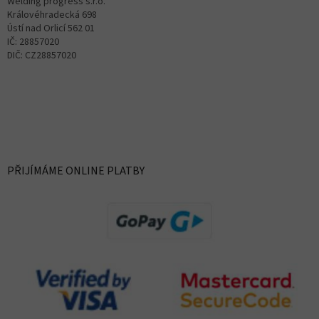
Welding progress s.r.o.
Královéhradecká 698
Ústí nad Orlicí 562 01
IČ: 28857020
DIČ: CZ28857020
PŘIJÍMÁME ONLINE PLATBY